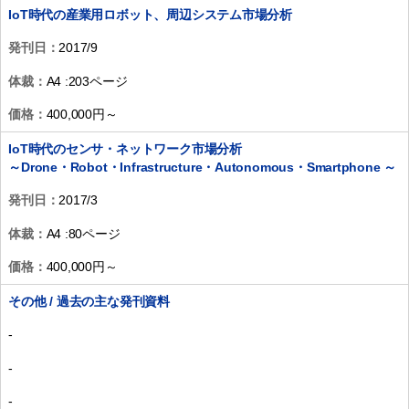
IoT時代の産業用ロボット、周辺システム市場分析
発刊日：
2017/9
体裁：
A4 :203ページ
価格：
400,000円～
IoT時代のセンサ・ネットワーク市場分析
～Drone・Robot・Infrastructure・Autonomous・Smartphone ～
発刊日：
2017/3
体裁：
A4 :80ページ
価格：
400,000円～
その他 / 過去の主な発刊資料
-
-
-