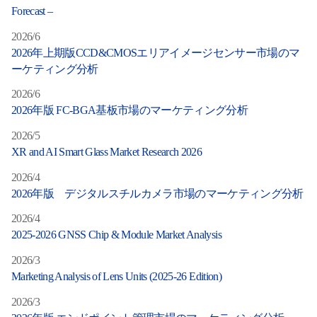
サ
Forecast –
ー
2026/6
2026年上期版CCD&CMOSエリアイメージセンサー市場のマ
チ
ーケティング分析
2026/6
2026年版 FC-BGA基板市場のマーケティング分析
2026/5
XR and AI Smart Glass Market Research 2026
2026/4
2026年版 デジタルスチルカメラ市場のマーケティング分析
2026/4
2025-2026 GNSS Chip & Module Market Analysis
2026/3
Marketing Analysis of Lens Units (2025-26 Edition)
2026/3