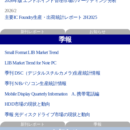
2026年版 エンドポイント管理市場のマーケティング分析
2026/2
主要IC Foundry生産・出荷統計レポート 2H2025
新刊レポート
お知らせ
季報
Small Format LIB Market Trend
LIB Market Trend for Note PC
季刊 DSC（デジタルスチルカメラ)生産統計情報
季刊 N/Bパソコン生産統計情報
Mobile Display Quarterly Information A. 携帯電話編
HDD市場の現状と動向
季報 光ディスクドライブ市場の現状と動向
新刊レポート
季報