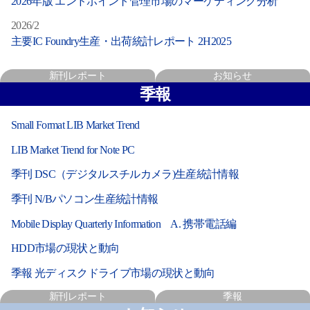
2026年版 エンドポイント管理市場のマーケティング分析
2026/2
主要IC Foundry生産・出荷統計レポート 2H2025
新刊レポート
お知らせ
季報
Small Format LIB Market Trend
LIB Market Trend for Note PC
季刊 DSC（デジタルスチルカメラ)生産統計情報
季刊 N/Bパソコン生産統計情報
Mobile Display Quarterly Information A. 携帯電話編
HDD市場の現状と動向
季報 光ディスクドライブ市場の現状と動向
新刊レポート
季報