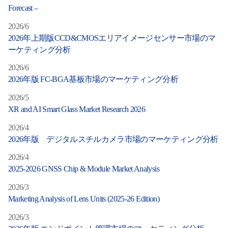
サ
Forecast –
ー
2026/6
2026年上期版CCD&CMOSエリアイメージセンサー市場のマ
チ
ーケティング分析
2026/6
2026年版 FC-BGA基板市場のマーケティング分析
2026/5
XR and AI Smart Glass Market Research 2026
2026/4
2026年版 デジタルスチルカメラ市場のマーケティング分析
2026/4
2025-2026 GNSS Chip & Module Market Analysis
2026/3
Marketing Analysis of Lens Units (2025-26 Edition)
2026/3