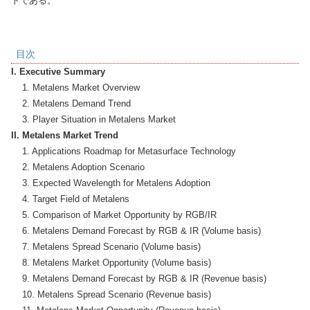
トである。
目次
I. Executive Summary
    1. Metalens Market Overview

    2. Metalens Demand Trend

II. Metalens Market Trend
    1. Applications Roadmap for Metasurface Technology

    2. Metalens Adoption Scenario

    3. Expected Wavelength for Metalens Adoption

    4. Target Field of Metalens

    5. Comparison of Market Opportunity by RGB/IR

    6. Metalens Demand Forecast by RGB & IR (Volume basis)

    7. Metalens Spread Scenario (Volume basis)

    8. Metalens Market Opportunity (Volume basis)

    9. Metalens Demand Forecast by RGB & IR (Revenue basis)

    10. Metalens Spread Scenario (Revenue basis)
