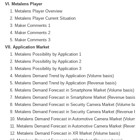
VI. Metalens Player
    1. Metalens Player Overview

    2. Metalens Player Current Situation

    3. Maker Comments 1

    4. Maker Comments 2

VII. Application Market
    1. Metalens Possibility by Application 1

    2. Metalens Possibility by Application 2

    3. Metalens Possibility by Application 3

    4. Metalens Demand Trend by Application (Volume basis)

    5. Metalens Demand Trend by Application (Revenue basis)

    6. Metalens Demand Forecast in Smartphone Market (Volume basis)

    7. Metalens Demand Forecast in Smartphone Market (Revenue basis)

    8. Metalens Demand Forecast in Security Camera Market (Volume basis
    9. Metalens Demand Forecast in Security Camera Market (Revenue basi
    10. Metalens Demand Forecast in Automotive Camera Market (Volume b
    11. Metalens Demand Forecast in Automotive Camera Market (Revenue 
    12. Metalens Demand Forecast in XR Market (Volume basis)
