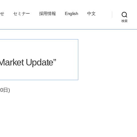
せ
セミナー
採用情報
English
中文
検索
Market Update”
20日)