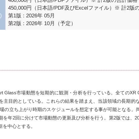
400,000円（日本語/PDFファイル）※ 計2版の合計価格

450,000円（日本語/PDF及びExcelファイル）※ 計2版
)
第1版 : 2026年 05月

Smart Glass市場動態を短期的に観測・分析を行っている。全てのXR
を主目的としている。これらの結果を踏まえ、当該領域の長期的
ss市場の立ち上がり時期のスケジュールを想定する事が可能となる
を年2回に分けて市場動態の更新及び分析を行う。第2版では、202
を中心とする。
