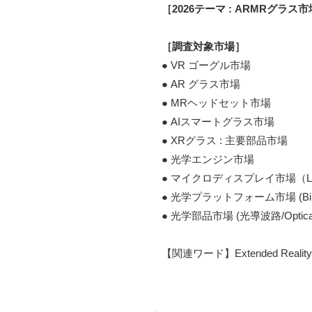
［調査対象市場］
● VR ゴーグル市場

● AR グラス市場

● MRヘッドセット市場

● AIスマートグラス市場

● XRグラス : 主要部品市場

● 光学エンジン市場

● マイクロディスプレイ市場（LCD/TFT, 
● 光学プラットフォーム市場 (Birdbath, 
● 光学部品市場 (光導波路/Optical
【関連ワード】Extended Reality, Augm