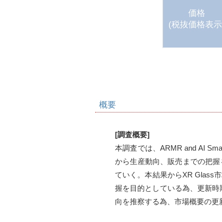
価格
(税抜価格表示
概要
[調査概要]
本調査では、ARMR and AI 
から生産動向、販売までの把握
ていく。本結果からXR Gla
握を目的としている為、更新時期
向を推察する為、市場概要の更新