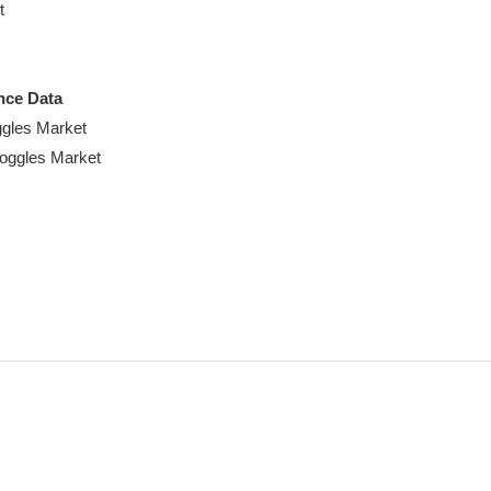


nce Data
gles Market
