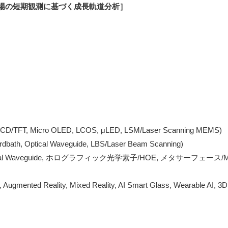
［2026テーマ : ARMRグラス市場の短期観測に基づく成長軌道分析］	 
Micro OLED, LCOS, μLED, LSM/Laser Scanning MEMS)

Optical Waveguide, LBS/Laser Beam Scanning)

 Waveguide, ホログラフィック光学素子/HOE, メタサーフェース/Meta Su
ented Reality, Mixed Reality, AI Smart Glass, Wearable AI, 3D