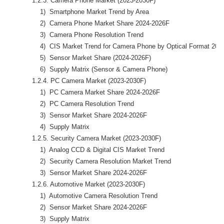
            1.2.3. Camera Phone Market (2023-2030F)

                1)  Smartphone Market Trend by Area

                2)  Camera Phone Market Share 2024-2026F

                3)  Camera Phone Resolution Trend

                4)  CIS Market Trend for Camera Phone by Optical Format 202
                5)  Sensor Market Share (2024-2026F)

                6)  Supply Matrix (Sensor & Camera Phone)

            1.2.4. PC Camera Market (2023-2030F)

                1)  PC Camera Market Share 2024-2026F

                2)  PC Camera Resolution Trend

                3)  Sensor Market Share 2024-2026F

                4)  Supply Matrix

            1.2.5. Security Camera Market (2023-2030F)

                1)  Analog CCD & Digital CIS Market Trend

                2)  Security Camera Resolution Market Trend

                3)  Sensor Market Share 2024-2026F

            1.2.6. Automotive Market (2023-2030F)

                1)  Automotive Camera Resolution Trend

                2)  Sensor Market Share 2024-2026F

                3)  Supply Matrix
