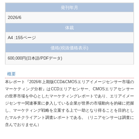
発刊年月
2026/6
体裁
A4 :155ページ
価格
(税抜価格表示)
600,000円(日本語/PDFデータ)
概要
本レポート『2026年上期版CCD&CMOSエリアイメージセンサー市場の
マーケティング分析』はCCDエリアセンサー、CMOSエリアセンサー
の世界市場を中心としたマーケティングレポートであり、エリアイメー
ジセンサー関連事業に参入している企業が世界の市場動向を的確に把握
し、マーケティング戦略を立案する上で一助となり得ることを目的とし
たマルチクライアント調査レポートである。（リニアセンサーは調査に
含んでおりません）