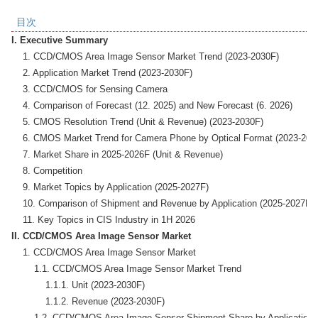
目次
I. Executive Summary
    1. CCD/CMOS Area Image Sensor Market Trend (2023-2030F)

    2. Application Market Trend (2023-2030F)

    3. CCD/CMOS for Sensing Camera

    4. Comparison of Forecast (12. 2025) and New Forecast (6. 2026)

    5. CMOS Resolution Trend (Unit & Revenue) (2023-2030F)

    6. CMOS Market Trend for Camera Phone by Optical Format (2023-2030
    7. Market Share in 2025-2026F (Unit & Revenue)

    8. Competition

    9. Market Topics by Application (2025-2027F)

    10. Comparison of Shipment and Revenue by Application (2025-2027F)

II. CCD/CMOS Area Image Sensor Market
    1. CCD/CMOS Area Image Sensor Market

        1.1. CCD/CMOS Area Image Sensor Market Trend

            1.1.1. Unit (2023-2030F)

            1.1.2. Revenue (2023-2030F)

        1.2. CCD/CMOS Area Image Sensor Shipment Share by Application
