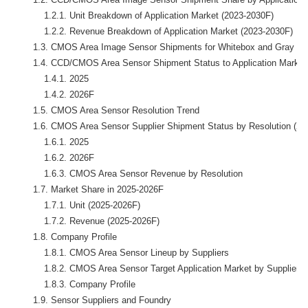
            1.2.1. Unit Breakdown of Application Market (2023-2030F)

            1.2.2. Revenue Breakdown of Application Market (2023-2030F)

        1.3. CMOS Area Image Sensor Shipments for Whitebox and Gray Fe
        1.4. CCD/CMOS Area Sensor Shipment Status to Application Market 
            1.4.1. 2025

            1.4.2. 2026F

        1.5. CMOS Area Sensor Resolution Trend

        1.6. CMOS Area Sensor Supplier Shipment Status by Resolution (20
            1.6.1. 2025

            1.6.2. 2026F

            1.6.3. CMOS Area Sensor Revenue by Resolution

        1.7. Market Share in 2025-2026F

            1.7.1. Unit (2025-2026F)

            1.7.2. Revenue (2025-2026F)

        1.8. Company Profile

            1.8.1. CMOS Area Sensor Lineup by Suppliers

            1.8.2. CMOS Area Sensor Target Application Market by Suppliers 
            1.8.3. Company Profile

        1.9. Sensor Suppliers and Foundry
