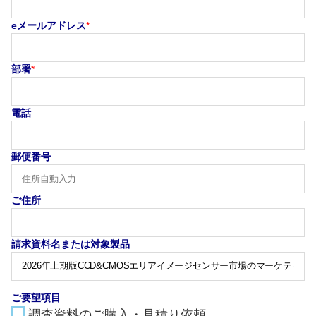
eメールアドレス
*
部署
*
電話
郵便番号
ご住所
請求資料名または対象製品
ご要望項目
調査資料のご購入・見積り依頼