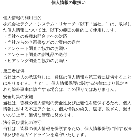
個人情報の取扱い
個人情報の利用目的
株式会社テクノ・システム・リサーチ（以下「当社」）は、取得し
た個人情報については、以下の範囲の目的にて使用します。
・当社への各種お問合せへの対応
・当社からの企画書などのご案内の送付
・アンケート調査ご協力のお願い
・アンケート調査の謝礼品の送付
・ヒアリング調査ご協力のお願い
第三者提供
当社は本人の承諾無しに、皆様の個人情報を第三者に提供すること
はありません。 ただし、個人情報保護に関する法律により規定さ
れた除外事由に該当する場合は、この限りではありません。
安全対策の実施
当社は、皆様の個人情報の安全性及び正確性を確保するため、個人
情報に対する不正アクセス、個人情報の紛失、破壊、改ざん、漏え
いの防止等、適切な管理に努めます。
法令及び規範の遵守
当社は、皆様の個人情報を保護するため、個人情報保護に関する法
律及び各種ガイドラインを遵守いたします。