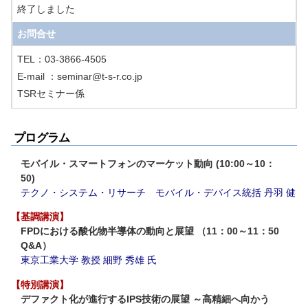
終了しました
お問合せ
TEL：03-3866-4505

E-mail ：seminar@t-s-r.co.jp

TSRセミナー係
プログラム
モバイル・スマートフォンのマーケット動向 (10:00～10：
50)
テクノ・システム・リサーチ モバイル・デバイス統括 丹羽 健
【基調講演】
FPDにおける酸化物半導体の動向と展望 （11：00～11：50
Q&A）
東京工業大学 教授 細野 秀雄 氏
【特別講演】
デファクト化が進行するIPS技術の展望 ～高精細へ向かう