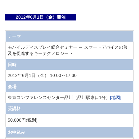
2012年6月1日（金）開催
テーマ
モバイルディスプレイ総合セミナー ～ スマートデバイスの普
及を促進するキーテクノロジー ～
日時
2012年6月1日（金） 10:00～17:30
会場
東京コンファレンスセンター品川（品川駅東口1分）
[地図]
受講料
50,000円(税別) 
お申込み