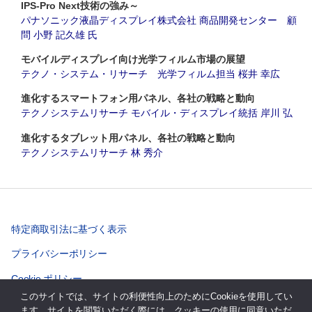
IPS-Pro Next技術の強み～
パナソニック液晶ディスプレイ株式会社 商品開発センター 顧
問 小野 記久雄 氏
モバイルディスプレイ向け光学フィルム市場の展望
テクノ・システム・リサーチ 光学フィルム担当 桜井 幸広
進化するスマートフォン用パネル、各社の戦略と動向
テクノシステムリサーチ モバイル・ディスプレイ統括 岸川 弘
進化するタブレット用パネル、各社の戦略と動向
テクノシステムリサーチ 林 秀介
特定商取引法に基づく表示
プライバシーポリシー
Cookie ポリシー
このサイトでは、サイトの利便性向上のためにCookieを使用してい
ます。サイトを閲覧いただく際には、クッキーの使用に同意いただ