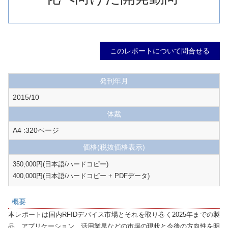
このレポートについて問合せる
発刊年月
2015/10
体裁
A4 :320ページ
価格
(税抜価格表示)
350,000円(日本語/ハードコピー) 

400,000円(日本語/ハードコピー + PDFデータ)
概要
本レポートは国内RFIDデバイス市場とそれを取り巻く2025年までの製
品、アプリケーション、活用業界などの市場の現状と今後の方向性を明