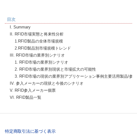
目次
    I. Summary

    II. RFID市場実態と将来性分析

        1.RFID製品の全体市場規模

        2.RFID製品別市場規模トレンド

    III. RFID市場の業界別シナリオ

        1. RFID市場の業界別シナリオ

        2. RFID市場の業界別現状と市場拡大の可能性

        3. RFID市場の現状の業界別アプリケーション事例主要活用製品/参
    IV. 参入メーカーの現状と今後のシナリオ

    V. RFID参入メーカー個票

    VI. RFID製品一覧
特定商取引法に基づく表示