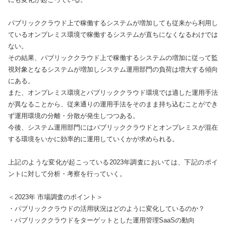
パブリッククラウド上で稼働するシステムが増加しても従来から利用し
ているオンプレミス環境で稼働するシステムが直ちになくなるわけでは
ない。

その結果、パブリッククラウド上で稼働するシステムの増加に従って監
視対象となるシステムが増加しシステム運用部門の負荷は増大する傾向
にある。

また、オンプレミス環境とパブリッククラウド環境では適した運用手法
が異なることから、従来通りの運用手法をそのまま持ち込むことができ
ず運用環境の分離・分散が発生しつつある。

今後、システム運用部門にはパブリッククラウドとオンプレミスが混在
する環境をいかに効率的に運用していくかが求められる。

上記のような変化が起こっている2023年調査においては、下記のポイ
ントに対して分析・考察を行っていく。

＜2023年 市場調査のポイント＞

・パブリッククラウドの活用状況はどのように変化しているのか？

・パブリッククラウドをターゲットとした運用管理SaaSの動向
