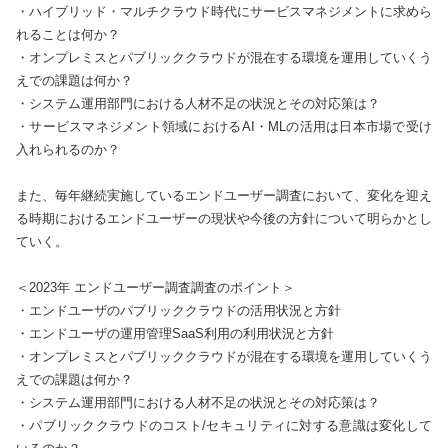
・ハイブリッド・マルチクラウド時代にサービスマネジメントに求めら
れることは何か？

・オンプレミスとパブリッククラウドが混在する環境を運用していくう
えでの課題は何か？

・システム運用部門における人材不足の状況とその対応策は？

・サービスマネジメント領域におけるAI・MLの活用は日本市場で受け
入れられるのか？

また、毎年継続実施しているエンドユーザー調査において、変化を迎え
る時期におけるエンドユーザーの現状や今後の方針について明らかとし
ていく。

＜2023年 エンドユーザー調査調査のポイント＞

・エンドユーザのパブリッククラウドの活用状況と方針

・エンドユーザの運用管理SaaS利用の利用状況と方針

・オンプレミスとパブリッククラウドが混在する環境を運用していくう
えでの課題は何か？

・システム運用部門における人材不足の状況とその対応策は？

・パブリッククラウドのコスト/セキュリティに対する意識は変化して