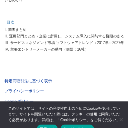
いるのか？
目次
I. 調査まとめ

II. 運用部門まとめ（企業に所属し、システム導入に関与する権限のある
III. サービスマネジメント市場 ソフトウェアトレンド（2017年～2027年）

IV. 主要エントリーメーカーの動向（個票：16社）
特定商取引法に基づく表示
プライバシーポリシー
Cookie ポリシー
このサイトでは、サイトの利便性向上のためにCookieを使用してい
ます。サイトを閲覧いただく際には、クッキーの使用に同意いただ
く必要があります。詳細は、「Cookieポリシー」をご覧ください。
© 2026年
株式会社テクノシステムリサーチ
上
↑