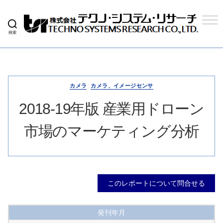
検索
株
式
会
社
テ
ク
カメラ
カメラ、イメージセンサ
ノ
シ
2018-19年版 産業用ドローン
ス
テ
市場のマーケティング分析
ム
リ
サ
ー
チ
このレポートについて問合せる
発刊年月