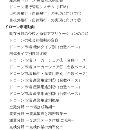
    産業用ドローン 用途別規制影響

    ドローン運行管理システム（UTM）

    目視外飛行（自律飛行）の実現に向けて①

ドローン市場動向
    既存分野の今後と新規アプリケーションの台頭

    ドローンの社会的役割の変容

    ドローン市場 機体タイプ別（台数ベース）

    機体タイプ別性能比較

    ドローン市場 メーカーシェア①（台数ベース）

    ドローン市場 メーカーシェア②（台数ベース）

    ドローン市場 民生・産業用途別（台数ベース）

    ドローン市場 産業用途別①（台数ベース）

    ドローン市場 産業用途別②（台数ベース）

    ドローン市場 産業用途別③（台数ベース）

    ドローン市場 産業用途別概要

    空撮分野 ー市場は成熟期ー

    農業分野 ー農薬散布と精密農業ー

    測量分野 ー３次元データ作成に活用ー

    点検分野 ー点検作業の効率化ー
