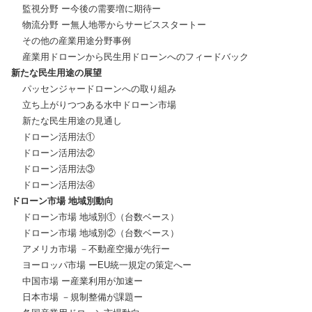
    監視分野 ー今後の需要増に期待ー

    物流分野 ー無人地帯からサービススタートー

    その他の産業用途分野事例

新たな民生用途の展望
    パッセンジャードローンへの取り組み

    立ち上がりつつある水中ドローン市場

    新たな民生用途の見通し

    ドローン活用法①

    ドローン活用法②

    ドローン活用法③

ドローン市場 地域別動向
    ドローン市場 地域別①（台数ベース）

    ドローン市場 地域別②（台数ベース）

    アメリカ市場 －不動産空撮が先行ー

    ヨーロッパ市場 ーEU統一規定の策定へー

    中国市場 ー産業利用が加速ー

    日本市場 －規制整備が課題ー
