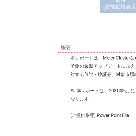
(税抜価格表示
概要
本レポートは、Meter Cluster
予測の最新アップデートに加え
対する仮説・検証等、対象市場
※ 本レポートは、2021年5月に発刊予定
なります。

[ご提供形態] Power Point File