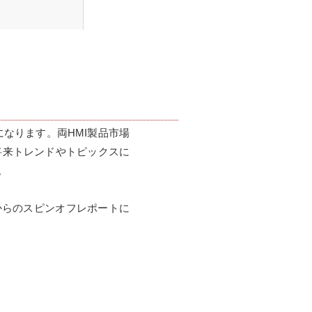
レポートになります。両HMI製品市場
将来トレンドやトピックスに


 2021』からのスピンオフレポートに