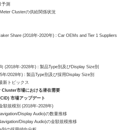
数量予測

 Meter Clusterの供給関係状況

r Share (2018年-2020年) : Car OEMs and Tier 1 Suppliers

向 (2018年-2028年) : 製品Type別及びDisplay Size別

025年/2028年) : 製品Type別及び採用Display Size別

r Cluster市場における潜在需要
splay (CID) 市場アップデート
額規模別 (2018年-2028年)

igation/Display Audio)の数量推移

avigation/Display Audio)の金額規模推移

Size別の採用傾向分析
