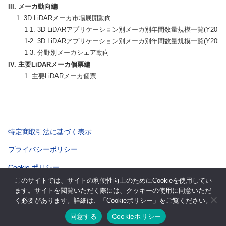
III. メーカ動向編
    1. 3D LiDARメーカ市場展開動向

        1-1. 3D LiDARアプリケーション別メーカ別年間数量規模一覧(Y2019) 
        1-2. 3D LiDARアプリケーション別メーカ別年間数量規模一覧(Y2020) 
IV. 主要LiDARメーカ個票編
        1. 主要LiDARメーカ個票
特定商取引法に基づく表示
プライバシーポリシー
Cookie ポリシー
このサイトでは、サイトの利便性向上のためにCookieを使用してい
ます。サイトを閲覧いただく際には、クッキーの使用に同意いただ
く必要があります。詳細は、「Cookieポリシー」をご覧ください。
© 2026年
株式会社テクノシステムリサーチ
上
↑
同意する
Cookieポリシー