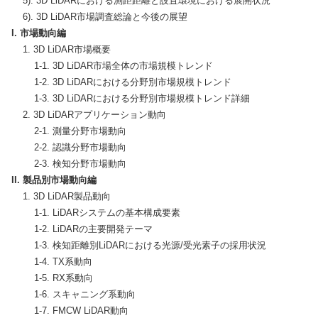
    5). 3D LiDARにおける測距距離と設置環境における展開状況

I. 市場動向編
    1. 3D LiDAR市場概要

        1-1. 3D LiDAR市場全体の市場規模トレンド

        1-2. 3D LiDARにおける分野別市場規模トレンド

        1-3. 3D LiDARにおける分野別市場規模トレンド詳細

    2. 3D LiDARアプリケーション動向

        2-1. 測量分野市場動向

        2-2. 認識分野市場動向

II. 製品別市場動向編
    1. 3D LiDAR製品動向

        1-1. LiDARシステムの基本構成要素

        1-2. LiDARの主要開発テーマ

        1-3. 検知距離別LiDARにおける光源/受光素子の採用状況

        1-4. TX系動向

        1-5. RX系動向

        1-6. スキャニング系動向 
