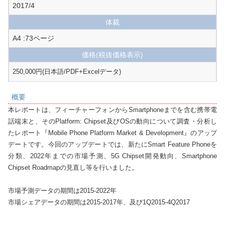
2017/4
体裁
A4 :73ページ
価格
(税抜価格表示)
250,000円(日本語/PDF+Excelデータ)
概要
本レポートは、フィーチャーフォンからSmartphoneまでを含む携帯電
話端末と、そのPlatform: Chipset及びOSの動向について調査・分析し
たレポート『Mobile Phone Platform Market & Development』のアップ
デートです。今回のアップデートでは、新たにSmart Feature Phoneを
分類、2022年までの市場予測、5G Chipset開発動向、Smartphone 
Chipset Roadmapの見直し等を行いました。

市場予測データの期間は2015-2022年

市場シェアデータの期間は2015-2017年、及び1Q2015-4Q2017