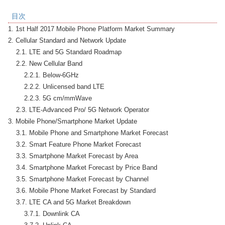
目次
1. 1st Half 2017 Mobile Phone Platform Market Summary

2. Cellular Standard and Network Update

    2.1. LTE and 5G Standard Roadmap

    2.2. New Cellular Band

        2.2.1. Below-6GHz

        2.2.2. Unlicensed band LTE

        2.2.3. 5G cm/mmWave

    2.3. LTE-Advanced Pro/ 5G Network Operator

3. Mobile Phone/Smartphone Market Update

    3.1. Mobile Phone and Smartphone Market Forecast

    3.2. Smart Feature Phone Market Forecast

    3.3. Smartphone Market Forecast by Area

    3.4. Smartphone Market Forecast by Price Band

    3.5. Smartphone Market Forecast by Channel

    3.6. Mobile Phone Market Forecast by Standard

    3.7. LTE CA and 5G Market Breakdown

        3.7.1. Downlink CA
