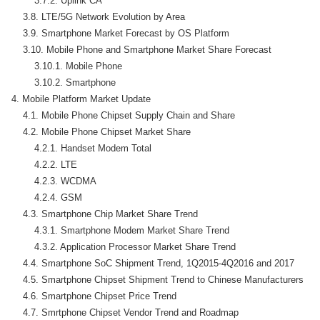
        3.7.2. Uplink CA

    3.8. LTE/5G Network Evolution by Area

    3.9. Smartphone Market Forecast by OS Platform

    3.10. Mobile Phone and Smartphone Market Share Forecast

        3.10.1. Mobile Phone

        3.10.2. Smartphone

4. Mobile Platform Market Update

    4.1. Mobile Phone Chipset Supply Chain and Share

    4.2. Mobile Phone Chipset Market Share

        4.2.1. Handset Modem Total

        4.2.2. LTE

        4.2.3. WCDMA

        4.2.4. GSM

    4.3. Smartphone Chip Market Share Trend

        4.3.1. Smartphone Modem Market Share Trend

        4.3.2. Application Processor Market Share Trend

    4.4. Smartphone SoC Shipment Trend, 1Q2015-4Q2016 and 2017

    4.5. Smartphone Chipset Shipment Trend to Chinese Manufacturers

    4.6. Smartphone Chipset Price Trend

    4.7. Smrtphone Chipset Vendor Trend and Roadmap
