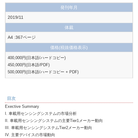
発刊年月
2019/11
体裁
A4 :367ページ
価格
(税抜価格表示)
400,000円(日本語/ハードコピー)

450,000円(日本語/PDF)

500,000円(日本語/ハードコピー + PDF)
目次
Exective Summary

I. 車載用センシングシステムの市場分析

II. 車載用センシングシステムの主要Tier1メーカー動向

III. 車載用センシングシステムTier2メーカー動向

IV. 主要デバイスの市場動向
