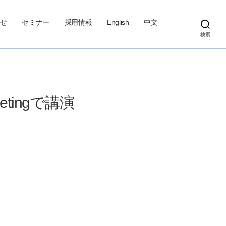
せ
セミナー
採用情報
English
中文
検索
etingで講演