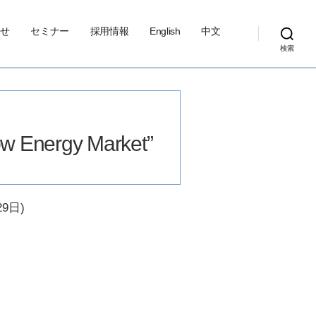
せ
セミナー
採用情報
English
中文
検索
ow Energy Market”
29日)