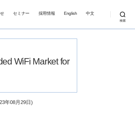
せ
セミナー
採用情報
English
中文
検索
d WiFi Market for
023年08月29日)