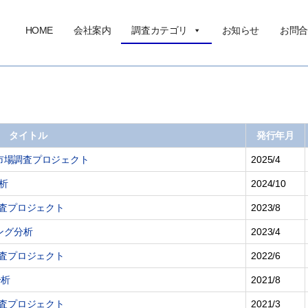
HOME
会社案内
調査カテゴリ
お知らせ
お問合
タイトル
発行年月
部材市場調査プロジェクト
2025/4
析
2024/10
調査プロジェクト
2023/8
ィング分析
2023/4
調査プロジェクト
2022/6
分析
2021/8
調査プロジェクト
2021/3