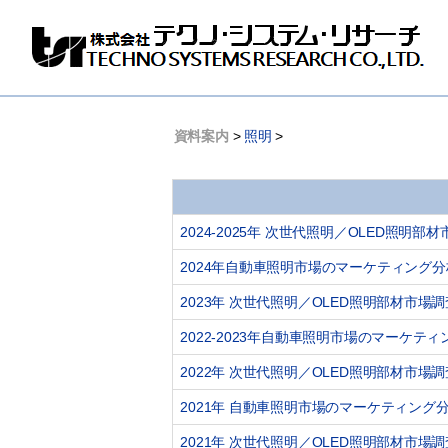
株
式
会
社
資料案内
>
照明
>
テ
ク
ノ
シ
ス
2024-2025年 次世代照明／OLED照明
テ
ム
2024年自動車照明市場のマーケティング分
リ
サ
2023年 次世代照明／OLED照明部材市場
ー
チ
2022-2023年自動車照明市場のマーケテ
2022年 次世代照明／OLED照明部材市場
2021年 自動車照明市場のマーケティング
2021年 次世代照明／OLED照明部材市場