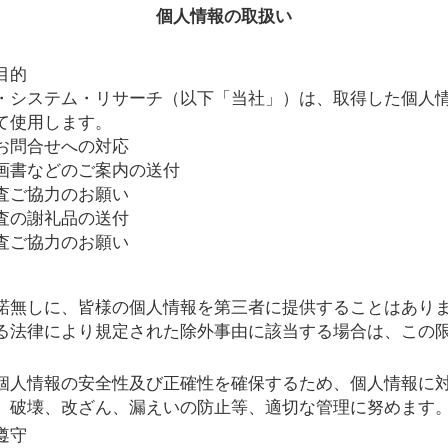
個人情報の取扱い
目的
・システム・リサーチ（以下「当社」）は、取得した個人
て使用します。
お問合せへの対応
画書などのご案内の送付
査ご協力のお願い
査の謝礼品の送付
査ご協力のお願い
諾無しに、皆様の個人情報を第三者に提供することはありま
る法律により規定された除外事由に該当する場合は、この
個人情報の安全性及び正確性を確保するため、個人情報に
、破壊、改ざん、漏えいの防止等、適切な管理に努めます
遵守