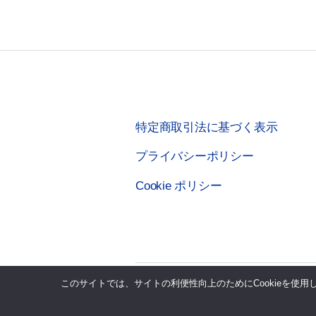
特定商取引法に基づく表示
プライバシーポリシー
Cookie ポリシー
このサイトでは、サイトの利便性向上のためにCookieを使
© 2026年
株式会社テクノシステムリサー