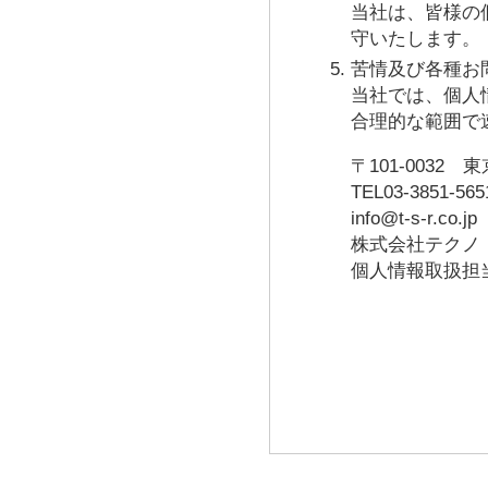
当社は、皆様の
守いたします。
苦情及び各種お
当社では、個人
合理的な範囲で
〒101-0032
TEL03-3851-56
info@t-s-r.co.jp
株式会社テクノ
個人情報取扱担