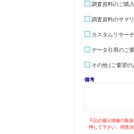
調査資料のご購
調査資料のサマ
カスタムリサー
データ引用のご
その他 (ご要望
備考
下記の個人情報の取扱
押して下さい。同意頂