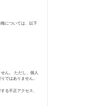
情報については、以下
せん。 ただし、個人
限りではありません。
対する不正アクセス、
。