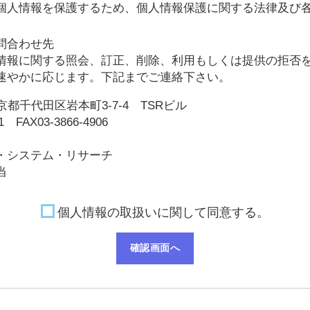
個人情報を保護するため、個人情報保護に関する法律及び
問合わせ先
情報に関する照会、訂正、削除、利用もしくは提供の拒否
速やかに応じます。下記までご連絡下さい。
 東京都千代田区岩本町3-7-4 TSRビル
51 FAX03-3866-4906
・システム・リサーチ
当
個人情報の取扱いに関して同意する。