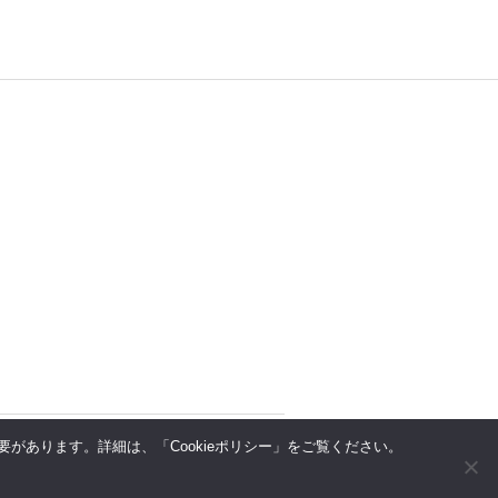
があります。詳細は、「Cookieポリシー」をご覧ください。
上へ
↑