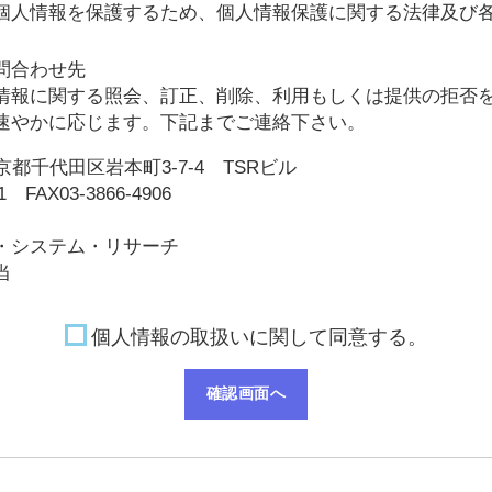
個人情報を保護するため、個人情報保護に関する法律及び
問合わせ先
情報に関する照会、訂正、削除、利用もしくは提供の拒否
速やかに応じます。下記までご連絡下さい。
 東京都千代田区岩本町3-7-4 TSRビル
51 FAX03-3866-4906
・システム・リサーチ
当
個人情報の取扱いに関して同意する。