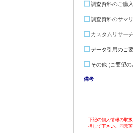
調査資料のご購
調査資料のサマ
カスタムリサー
データ引用のご
その他 (ご要望
備考
下記の個人情報の取扱
押して下さい。同意頂