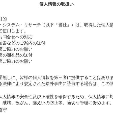
個人情報の取扱い
目的
・システム・リサーチ（以下「当社」）は、取得した個人
て使用します。
お問合せへの対応
画書などのご案内の送付
査ご協力のお願い
査の謝礼品の送付
査ご協力のお願い
諾無しに、皆様の個人情報を第三者に提供することはありま
る法律により規定された除外事由に該当する場合は、この
個人情報の安全性及び正確性を確保するため、個人情報に
、破壊、改ざん、漏えいの防止等、適切な管理に努めます
遵守