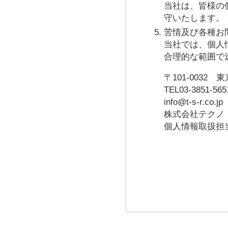
当社は、皆様の
守いたします。
苦情及び各種お
当社では、個人
合理的な範囲で
〒101-0032
TEL03-3851-56
info@t-s-r.co.jp
株式会社テクノ
個人情報取扱担