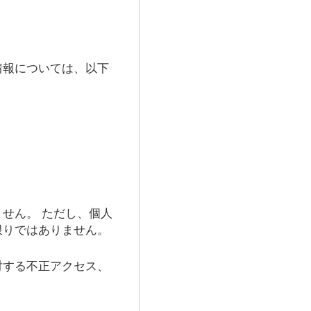
情報については、以下
せん。 ただし、個人
限りではありません。
対する不正アクセス、
。