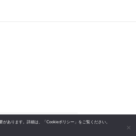
があります。詳細は、「Cookieポリシー」をご覧ください。
上へ
↑