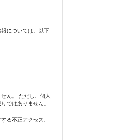
情報については、以下
せん。 ただし、個人
限りではありません。
対する不正アクセス、
。