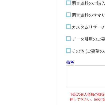
調査資料のご購
調査資料のサマ
カスタムリサー
データ引用のご
その他 (ご要望
備考
下記の個人情報の取扱
押して下さい。同意頂