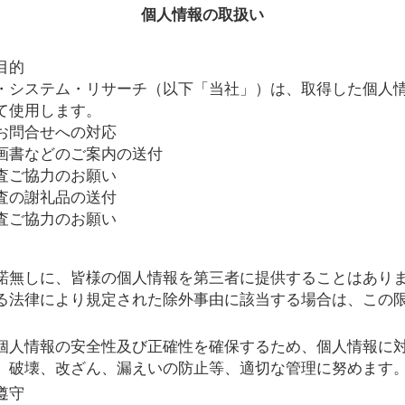
個人情報の取扱い
目的
・システム・リサーチ（以下「当社」）は、取得した個人
て使用します。
お問合せへの対応
画書などのご案内の送付
査ご協力のお願い
査の謝礼品の送付
査ご協力のお願い
諾無しに、皆様の個人情報を第三者に提供することはありま
る法律により規定された除外事由に該当する場合は、この
個人情報の安全性及び正確性を確保するため、個人情報に
、破壊、改ざん、漏えいの防止等、適切な管理に努めます
遵守