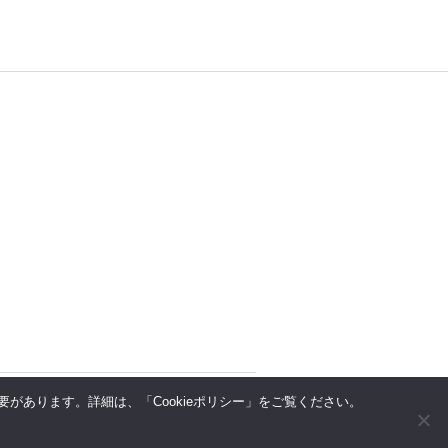
があります。詳細は、「Cookieポリシー」をご覧ください。
上へ
↑