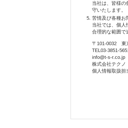
当社は、皆様の
守いたします。
苦情及び各種お
当社では、個人
合理的な範囲で
〒101-0032
TEL03-3851-56
info@t-s-r.co.jp
株式会社テクノ
個人情報取扱担