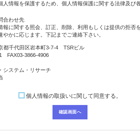
個人情報を保護するため、個人情報保護に関する法律及び
問合わせ先
情報に関する照会、訂正、削除、利用もしくは提供の拒否
速やかに応じます。下記までご連絡下さい。
 東京都千代田区岩本町3-7-4 TSRビル
51 FAX03-3866-4906
・システム・リサーチ
当
個人情報の取扱いに関して同意する。