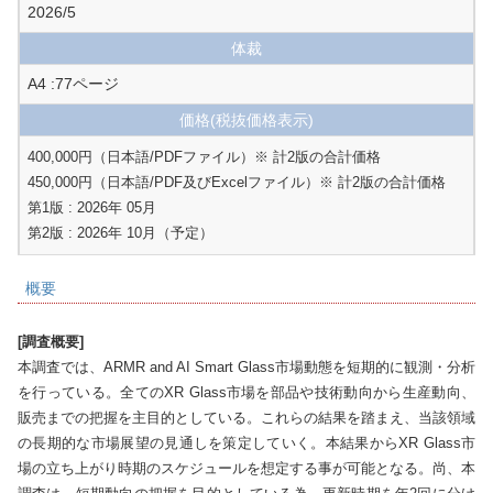
2026/5
体裁
A4 :77ページ
価格
(税抜価格表示)
400,000円（日本語/PDFファイル）※ 計2版の合計価格

450,000円（日本語/PDF及びExcelファイル）※ 計2版の合計価格

第1版 : 2026年 05月

概要
[調査概要]
本調査では、ARMR and AI Smart Glass市場動態を短期的に観測・分析
を行っている。全てのXR Glass市場を部品や技術動向から生産動向、
販売までの把握を主目的としている。これらの結果を踏まえ、当該領域
の長期的な市場展望の見通しを策定していく。本結果からXR Glass市
場の立ち上がり時期のスケジュールを想定する事が可能となる。尚、本