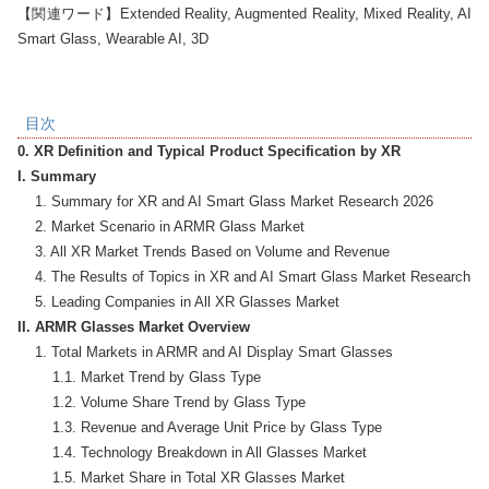
【関連ワード】Extended Reality, Augmented Reality, Mixed Reality, AI 
Smart Glass, Wearable AI, 3D
目次
0. XR Definition and Typical Product Specification by XR
I. Summary
    1. Summary for XR and AI Smart Glass Market Research 2026

    2. Market Scenario in ARMR Glass Market

    3. All XR Market Trends Based on Volume and Revenue

    4. The Results of Topics in XR and AI Smart Glass Market Research 20
II. ARMR Glasses Market Overview
    1. Total Markets in ARMR and AI Display Smart Glasses

        1.1. Market Trend by Glass Type

        1.2. Volume Share Trend by Glass Type

        1.3. Revenue and Average Unit Price by Glass Type

        1.4. Technology Breakdown in All Glasses Market

        1.5. Market Share in Total XR Glasses Market
