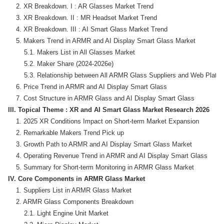
    2. XR Breakdown. I : AR Glasses Market Trend

    3. XR Breakdown. II : MR Headset Market Trend

    4. XR Breakdown. III : AI Smart Glass Market Trend

    5. Makers Trend in ARMR and AI Display Smart Glass Market

        5.1. Makers List in All Glasses Market

        5.2. Maker Share (2024-2026e)

        5.3. Relationship between All ARMR Glass Suppliers and Web Platfo
    6. Price Trend in ARMR and AI Display Smart Glass

III. Topical Theme : XR and AI Smart Glass Market Research 2026
    1. 2025 XR Conditions Impact on Short-term Market Expansion

    2. Remarkable Makers Trend Pick up

    3. Growth Path to ARMR and AI Display Smart Glass Market

    4. Operating Revenue Trend in ARMR and AI Display Smart Glass

IV. Core Components in ARMR Glass Market
    1. Suppliers List in ARMR Glass Market

    2. ARMR Glass Components Breakdown

        2.1. Light Engine Unit Market
